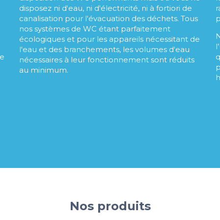
disposez ni d'eau, ni d'électricité, ni à fortiori de
r
canalisation pour l'évacuation des déchets. Tous
p
nos systèmes de WC étant parfaitement
N
écologiques et pour les appareils nécessitant de
l
l'eau et des branchements, les volumes d'eau
he
q
nécessaires à leur fonctionnement sont réduits
p
au minimum.
h
Nos produits