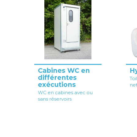
Cabines WC en
H
différentes
Toi
exécutions
ne
WC en cabines avec ou
sans réservoirs