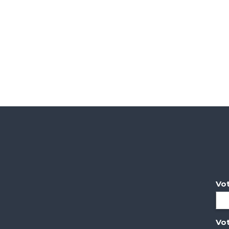
Vo
Vot