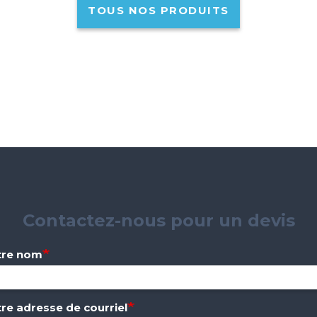
TOUS NOS PRODUITS
Contactez-nous pour un devis
tre nom
re adresse de courriel