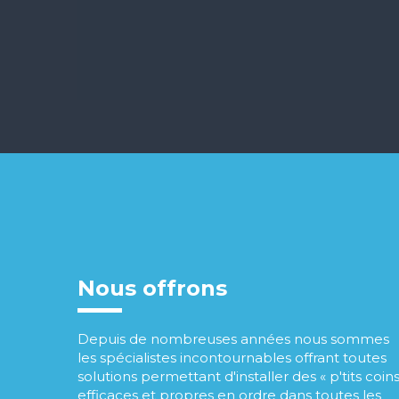
Nous offrons
Depuis de nombreuses années nous sommes
les spécialistes incontournables offrant toutes
solutions permettant d'installer des « p'tits coins
efficaces et propres en ordre dans toutes les