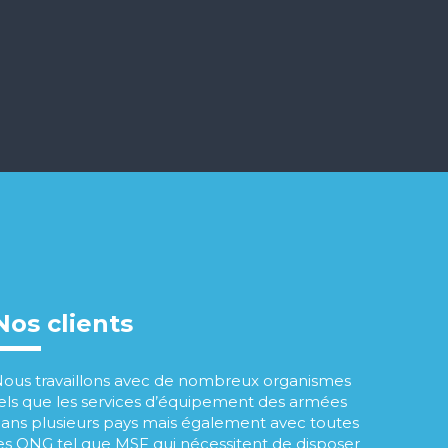
Nos clients
ous travaillons avec de nombreux organismes
els que les services d’équipement des armées
ans plusieurs pays mais également avec toutes
es ONG tel que MSF qui nécessitent de disposer